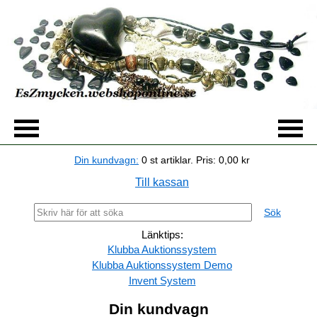
Din kundvagn:
0
st artiklar.
Pris:
0,00 kr
Till kassan
Sök
Länktips:
Klubba Auktionssystem
Klubba Auktionssystem Demo
Invent System
Din kundvagn