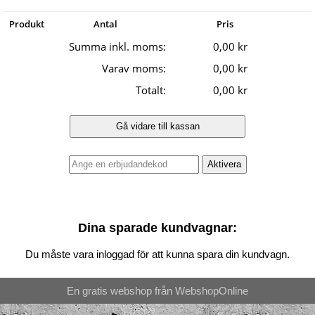
Produkt
Antal
Pris
Summa inkl. moms:
0,00 kr
Varav moms:
0,00 kr
Totalt:
0,00 kr
Dina sparade kundvagnar:
Du måste vara inloggad för att kunna spara din kundvagn.
En gratis webshop från
Webshop
Online