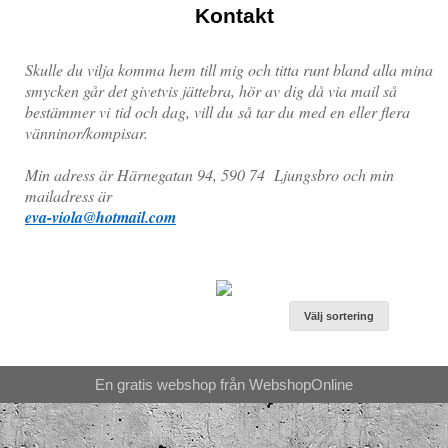
Kontakt
Skulle du vilja komma hem till mig och titta runt bland alla mina
smycken går det givetvis jättebra, hör av dig då via mail så
bestämmer vi tid och dag, vill du så tar du med en eller flera
vänninor/kompisar.
Min adress är Härnegatan 94, 590 74 Ljungsbro och min
mailadress är
eva-viola@hotmail.com
Välj sortering
En gratis webshop från
Webshop
Online