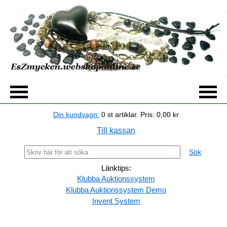
Din kundvagn:
0
st artiklar.
Pris:
0,00 kr
Till kassan
Sök
Länktips:
Klubba Auktionssystem
Klubba Auktionssystem Demo
Invent System